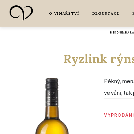
O VINAŘSTVÍ
DEGUSTACE
NEKONEČNÁ LÁS
Ryzlink rýn
Pěkný, meru
ve vůni, tak
VYPRODÁNO