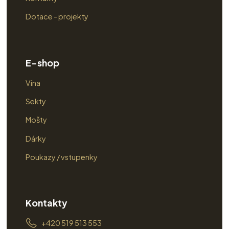
Dotace - projekty
E-shop
Vína
Sekty
Mošty
Dárky
Poukazy / vstupenky
Kontakty
+420 519 513 553