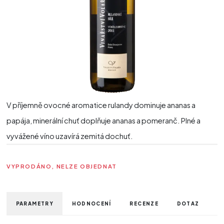
V příjemně ovocné aromatice rulandy dominuje ananas a
papája, minerální chuť doplňuje ananas a pomeranč. Plné a
vyvážené víno uzavírá zemitá dochuť.
VYPRODÁNO, NELZE OBJEDNAT
PARAMETRY
HODNOCENÍ
RECENZE
DOTAZ