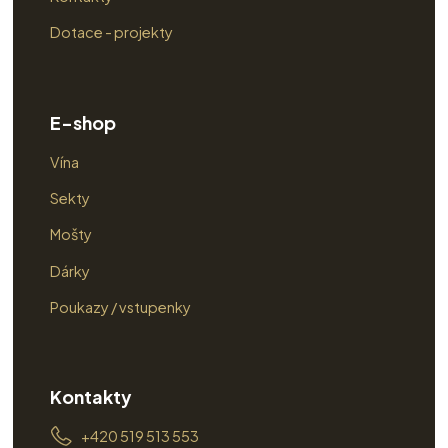
Dotace - projekty
E-shop
Vína
Sekty
Mošty
Dárky
Poukazy / vstupenky
Kontakty
+420 519 513 553