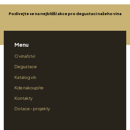
Podívejte se na nejbližší akce pro degustaci našeho vína
Menu
O vinařství
Degustace
Katalog vín
Kde nakoupíte
Kontakty
Dotace - projekty