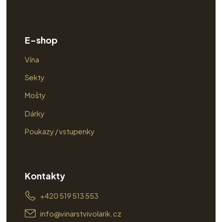
E-shop
Vína
Sekty
Mošty
Dárky
Poukazy / vstupenky
Kontakty
+420 519 513 553
info@vinarstvivolarik.cz