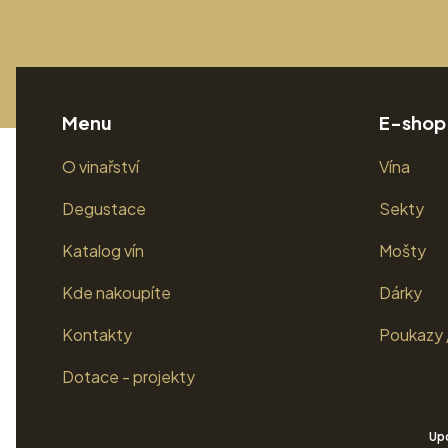
Menu
E-shop
O vinařství
Vína
Degustace
Sekty
Katalog vín
Mošty
Kde nakoupíte
Dárky
Kontakty
Poukazy 
Dotace - projekty
Upo