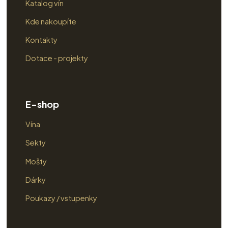
Katalog vín
Kde nakoupíte
Kontakty
Dotace - projekty
E-shop
Vína
Sekty
Mošty
Dárky
Poukazy / vstupenky