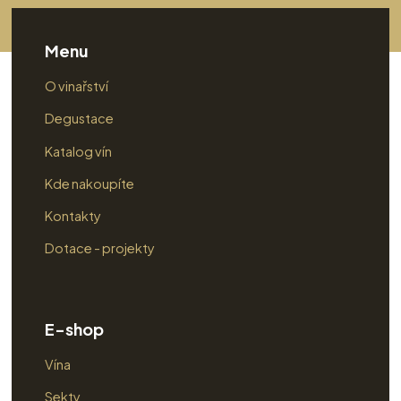
Menu
O vinařství
Degustace
Katalog vín
Kde nakoupíte
Kontakty
Dotace - projekty
E-shop
Vína
Sekty