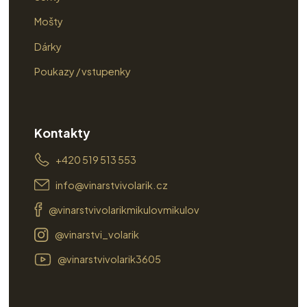
Mošty
Dárky
Poukazy / vstupenky
Kontakty
+420 519 513 553
info@vinarstvivolarik.cz
@vinarstvivolarikmikulovmikulov
@vinarstvi_volarik
@vinarstvivolarik3605