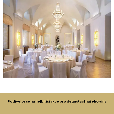
Podívejte se na nejbližší akce pro degustaci našeho vína