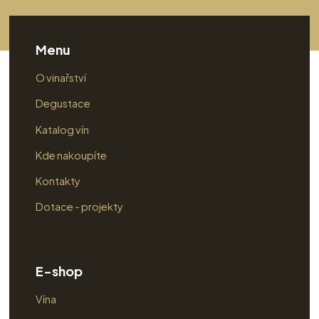
Menu
O vinařství
Degustace
Katalog vín
Kde nakoupíte
Kontakty
Dotace - projekty
E-shop
Vína