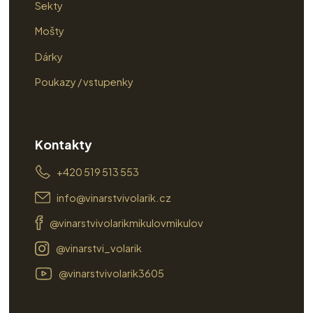
Sekty
Mošty
Dárky
Poukazy / vstupenky
Kontakty
+420 519 513 553
info@vinarstvivolarik.cz
@vinarstvivolarikmikulovmikulov
@vinarstvi_volarik
@vinarstvivolarik3605