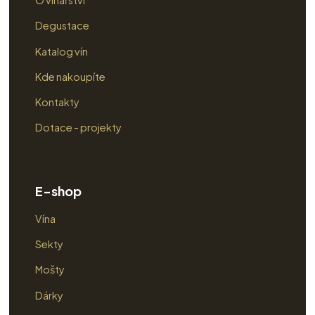
O vinařství
Degustace
Katalog vín
Kde nakoupíte
Kontakty
Dotace - projekty
E-shop
Vína
Sekty
Mošty
Dárky