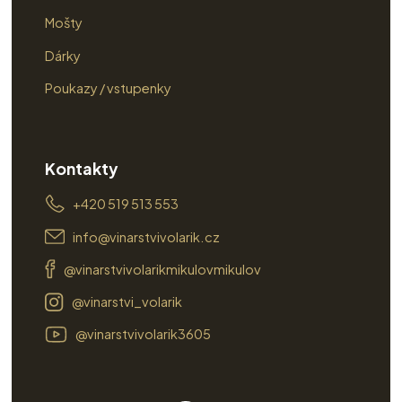
Mošty
Dárky
Poukazy / vstupenky
Kontakty
+420 519 513 553
info@vinarstvivolarik.cz
@vinarstvivolarikmikulovmikulov
@vinarstvi_volarik
@vinarstvivolarik3605