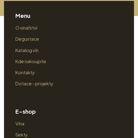
Menu
O vinařství
Degustace
Katalog vín
Kde nakoupíte
Kontakty
Dotace - projekty
E-shop
Vína
Sekty