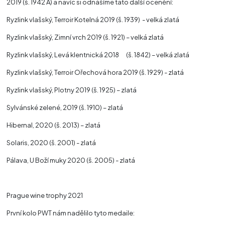
2019 (š. 1942 A) a navíc si odnášíme tato další ocenění:
Ryzlink vlašský, Terroir Kotelná 2019 (š. 1939) - velká zlatá
Ryzlink vlašský, Zimní vrch 2019 (š. 1921) – velká zlatá
Ryzlink vlašský, Levá klentnická 2018 (š. 1842) – velká zlatá
Ryzlink vlašský, Terroir Ořechová hora 2019 (š. 1929) - zlatá
Ryzlink vlašský, Plotny 2019 (š. 1925) – zlatá
Sylvánské zelené, 2019 (š. 1910) – zlatá
Hibernal, 2020 (š. 2013) – zlatá
Solaris, 2020 (š. 2001) - zlatá
Pálava, U Boží muky 2020 (š. 2005) - zlatá
Prague wine trophy 2021
První kolo PWT nám nadělilo tyto medaile: