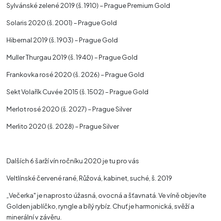
Sylvánské zelené 2019 (š. 1910) – Prague Premium Gold
Solaris 2020 (š. 2001) – Prague Gold
Hibernal 2019 (š. 1903) – Prague Gold
Muller Thurgau 2019 (š. 1940) – Prague Gold
Frankovka rosé 2020 (š. 2026) – Prague Gold
Sekt Volařík Cuvée 2015 (š. 1502) – Prague Gold
Merlot rosé 2020 (š. 2027) – Prague Silver
Merlito 2020 (š. 2028) – Prague Silver
Dalších 6 šarží vín ročníku 2020 je tu pro vás
Veltlínské červené rané, Růžová, kabinet, suché, š. 2019
„Večerka" je naprosto úžasná, ovocná a šťavnatá. Ve víně objevíte
Golden jablíčko, ryngle a bílý rybíz. Chuť je harmonická, svěží a
minerální v závěru.