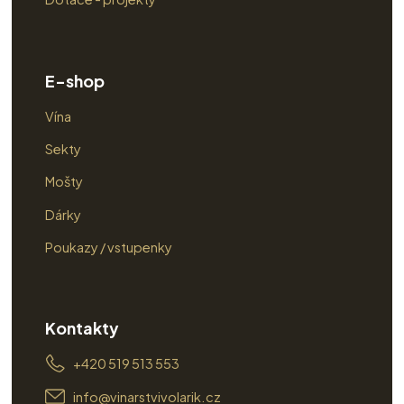
E-shop
Vína
Sekty
Mošty
Dárky
Poukazy / vstupenky
Kontakty
+420 519 513 553
info@vinarstvivolarik.cz