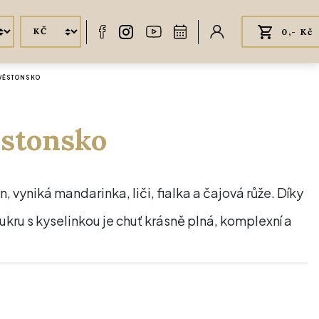
0,- Kč
 VĚSTONSKO
ěstonsko
 vyniká mandarinka, liči, fialka a čajová růže. Díky
ru s kyselinkou je chuť krásně plná, komplexní a