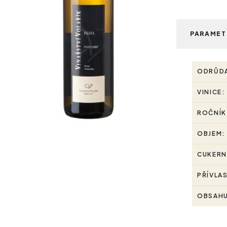
PARAMET
ODRŮD
VINICE:
ROČNÍK
OBJEM:
CUKERN
PŘÍVLA
OBSAHU