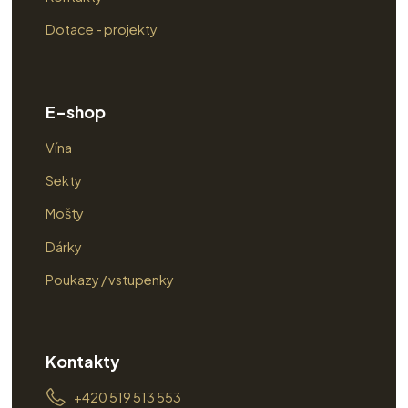
Dotace - projekty
E-shop
Vína
Sekty
Mošty
Dárky
Poukazy / vstupenky
Kontakty
+420 519 513 553