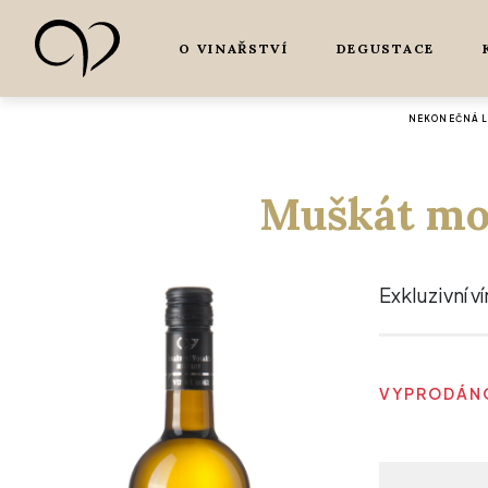
O VINAŘSTVÍ
DEGUSTACE
NEKONEČNÁ L
Muškát mor
Exkluzivní v
VYPRODÁNO