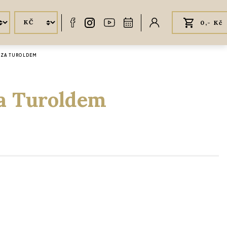
0,- Kč
, ZA TUROLDEM
Za Turoldem