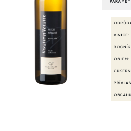
PARAMET
ODRŮD
VINICE:
ROČNÍK
OBJEM:
CUKERN
PŘÍVLA
OBSAHU