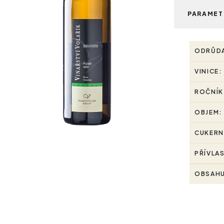
PARAMET
ODRŮD
VINICE:
ROČNÍK
OBJEM:
CUKERN
PŘÍVLA
OBSAHU