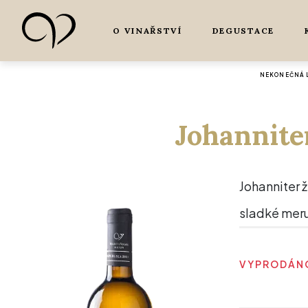
O VINAŘSTVÍ
DEGUSTACE
NEKONEČNÁ L
Johannite
Johanniter 
sladké meruň
VYPRODÁNO