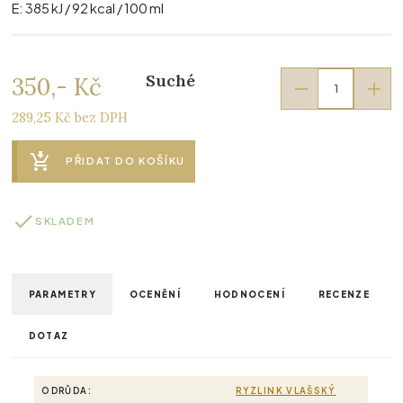
E: 385 kJ / 92 kcal / 100 ml
Suché
350,- Kč
289,25 Kč bez DPH
PŘIDAT DO KOŠÍKU
SKLADEM
PARAMETRY
OCENĚNÍ
HODNOCENÍ
RECENZE
DOTAZ
ODRŮDA:
RYZLINK VLAŠSKÝ