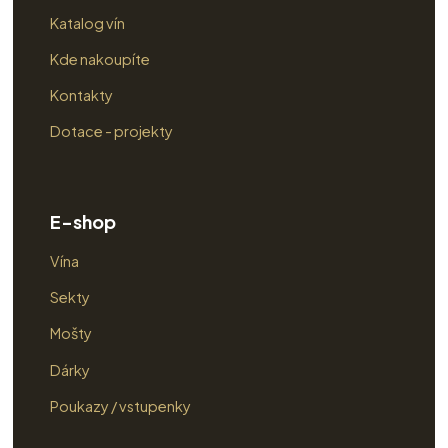
Katalog vín
Kde nakoupíte
Kontakty
Dotace - projekty
E-shop
Vína
Sekty
Mošty
Dárky
Poukazy / vstupenky