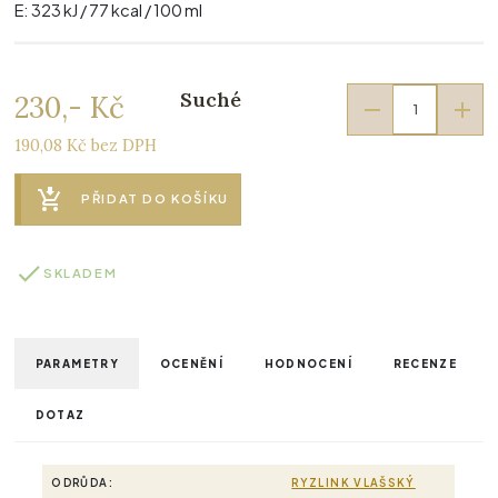
E: 323 kJ / 77 kcal / 100 ml
Suché
230,- Kč
190,08 Kč bez DPH
PŘIDAT DO KOŠÍKU
SKLADEM
PARAMETRY
OCENĚNÍ
HODNOCENÍ
RECENZE
DOTAZ
ODRŮDA:
RYZLINK VLAŠSKÝ