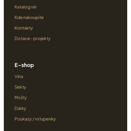
Katalog vín
Kde nakoupíte
Kontakty
Dotace - projekty
E-shop
Vína
Sekty
Mošty
Dárky
Poukazy / vstupenky