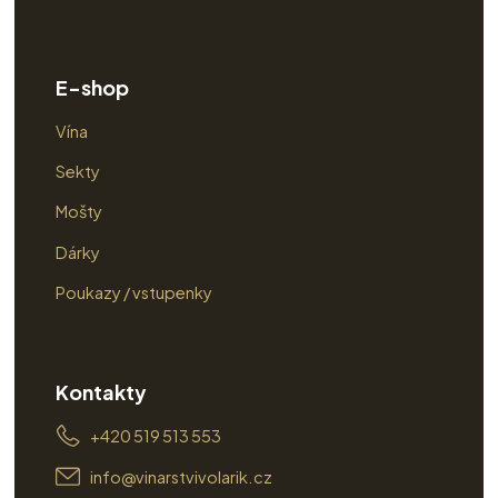
E-shop
Vína
Sekty
Mošty
Dárky
Poukazy / vstupenky
Kontakty
+420 519 513 553
info@vinarstvivolarik.cz