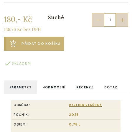
Suché
180,- Kč
148,76 Kč bez DPH
PŘIDAT DO KOŠÍKU
SKLADEM
PARAMETRY
HODNOCENÍ
RECENZE
DOTAZ
ODRŮDA:
RYZLINK VLAŠSKÝ
ROČNÍK:
2025
OBJEM:
0,75 L