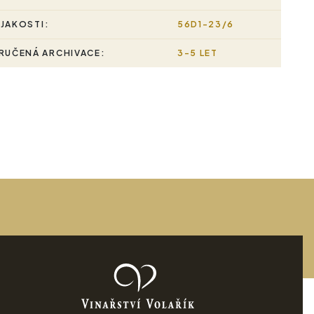
 JAKOSTI:
56D1-23/6
UČENÁ ARCHIVACE:
3-5 LET