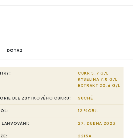
DOTAZ
TIKY:
CUKR 5.7 G/L
KYSELINA 7.8 G/L
EXTRAKT 20.6 G/L
ORIE DLE ZBYTKOVÉHO CUKRU:
SUCHÉ
HOL:
12 %OBJ.
 LAHVOVÁNÍ:
27. DUBNA 2023
RŽE:
2215A