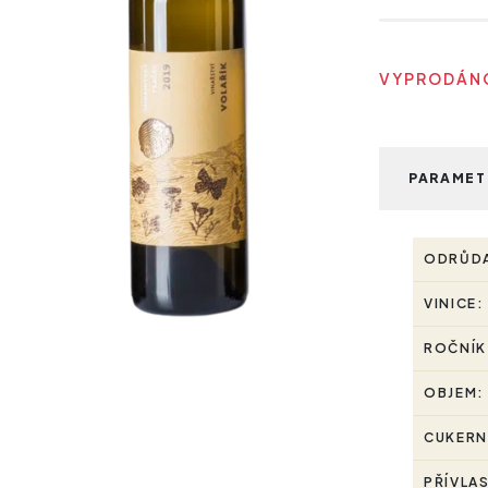
VYPRODÁNO
PARAMET
ODRŮD
VINICE:
ROČNÍK
OBJEM:
CUKERN
PŘÍVLA