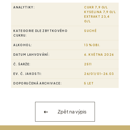
ANALYTIKY:
CUKR 7,9 G/L
KYSELINA 7,9 G/L
EXTRAKT 23,4
G/L
KATEGORIE DLE ZBYTKOVÉHO
SUCHÉ
CUKRU:
ALKOHOL:
13 %OBJ.
DATUM LAHVOVÁNÍ:
6. KVĚTNA 2026
Č. ŠARŽE:
2511
EV. Č. JAKOSTI:
26/01/01-26.03
DOPORUČENÁ ARCHIVACE:
5 LET
Zpět na výpis