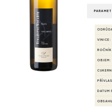
PARAMET
ODRŮD
VINICE:
ROČNÍK
OBJEM:
CUKERN
PŘÍVLA
DATUM 
OBSAHU