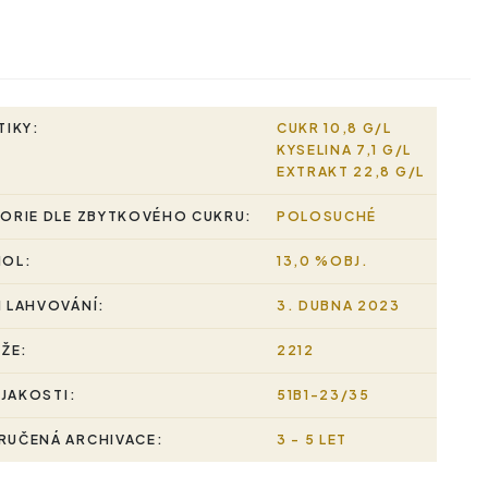
TIKY:
CUKR 10,8 G/L
KYSELINA 7,1 G/L
EXTRAKT 22,8 G/L
ORIE DLE ZBYTKOVÉHO CUKRU:
POLOSUCHÉ
HOL:
13,0 %OBJ.
 LAHVOVÁNÍ:
3. DUBNA 2023
RŽE:
2212
 JAKOSTI:
51B1-23/35
UČENÁ ARCHIVACE:
3 - 5 LET