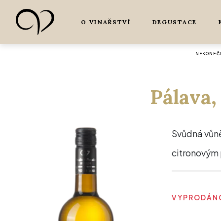
O VINAŘSTVÍ
DEGUSTACE
NEKONEČN
Pálava,
Svůdná vůně 
citronovým 
VYPRODÁNO