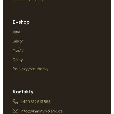
E-shop
Vína
Sekty
Mošty
Dárky
Poukazy / vstupenky
Kontakty
+420 519 513 553
info@vinarstvivolarik.cz