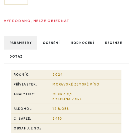
VYPRODÁNO, NELZE OBJEDNAT
PARAMETRY
OCENĚNÍ
HODNOCENÍ
RECENZE
DOTAZ
ROČNÍK:
2024
PŘÍVLASTEK:
MORAVSKÉ ZEMSKÉ VÍNO
ANALYTIKY:
CUKR 6 G/L
KYSELINA 7 G/L
ALKOHOL:
12 %OBJ.
Č. ŠARŽE:
2410
OBSAHUJE SO₂