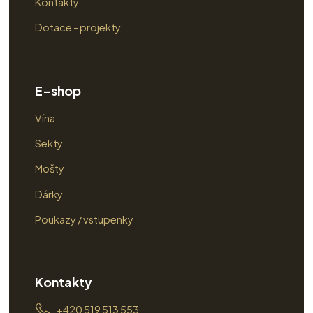
Kontakty
Dotace - projekty
E-shop
Vína
Sekty
Mošty
Dárky
Poukazy / vstupenky
Kontakty
+420 519 513 553