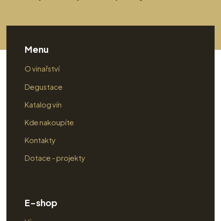
Menu
O vinařství
Degustace
Katalog vín
Kde nakoupíte
Kontakty
Dotace - projekty
E-shop