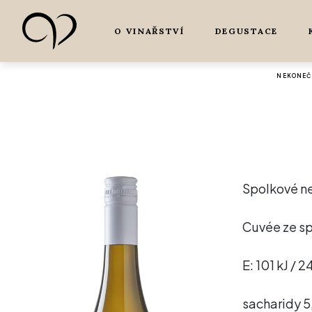
O VINAŘSTVÍ
DEGUSTACE
NEKONEČN
Spolkové ne
Cuvée ze sp
E: 101 kJ / 2
sacharidy 5,