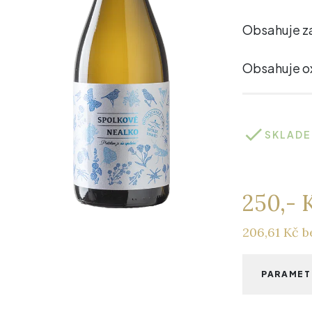
Obsahuje za
Obsahuje ox
SKLAD
250,- 
206,61 Kč 
PARAMET