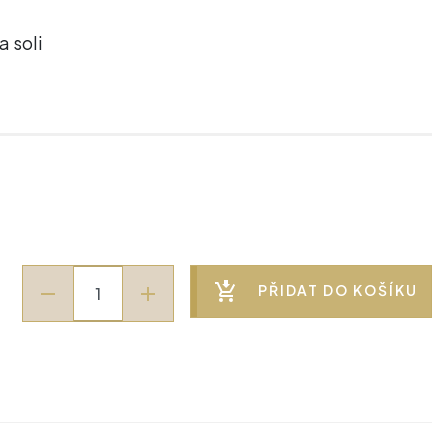
a soli
PŘIDAT DO KOŠÍKU