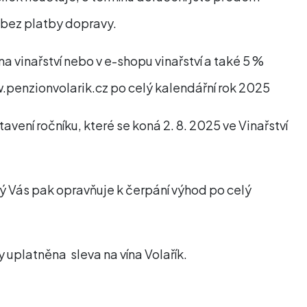
, bez platby dopravy.
na vinařství nebo v e-shopu vinařství a také 5 %
w.penzionvolarik.cz po celý kalendářní rok 2025
vení ročníku, které se koná 2. 8. 2025 ve Vinařství
ý Vás pak opravňuje k čerpání výhod po celý
 uplatněna sleva na vína Volařík.
.