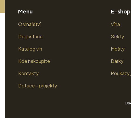
Menu
E-shop
O vinařství
Vína
Degustace
Sekty
Katalog vín
Mošty
Kde nakoupíte
Dárky
Kontakty
Poukazy 
Dotace - projekty
Upo