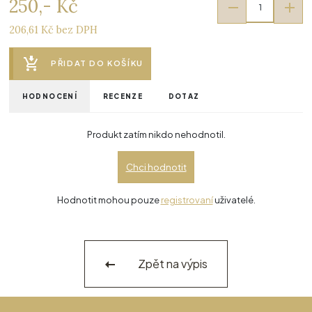
250,- Kč
206,61 Kč bez DPH
PŘIDAT DO KOŠÍKU
HODNOCENÍ
RECENZE
DOTAZ
Produkt zatím nikdo nehodnotil.
Chci hodnotit
Hodnotit mohou pouze
registrovaní
uživatelé.
Zpět na výpis