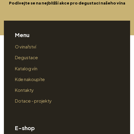
Podívejte se na nejbližší akce pro degustaci našeho vína
Menu
O vinařství
Degustace
Katalog vín
Kde nakoupíte
Kontakty
Dotace - projekty
E-shop