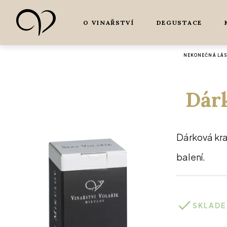
O VINAŘSTVÍ
DEGUSTACE
NEKONEČNÁ LÁSK
Dárk
Dárková krab
balení.
SKLAD