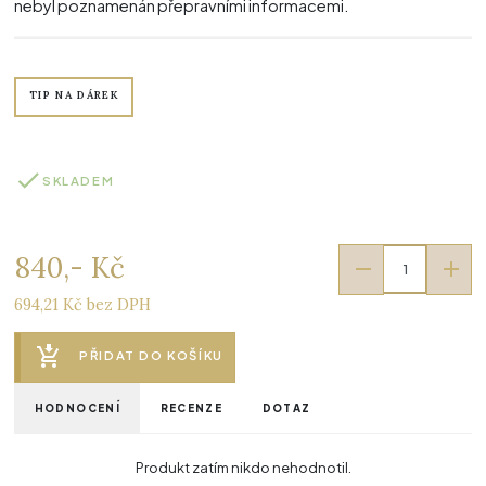
nebyl poznamenán přepravními informacemi.
TIP NA DÁREK
SKLADEM
840,- Kč
694,21 Kč bez DPH
PŘIDAT DO KOŠÍKU
HODNOCENÍ
RECENZE
DOTAZ
Produkt zatím nikdo nehodnotil.