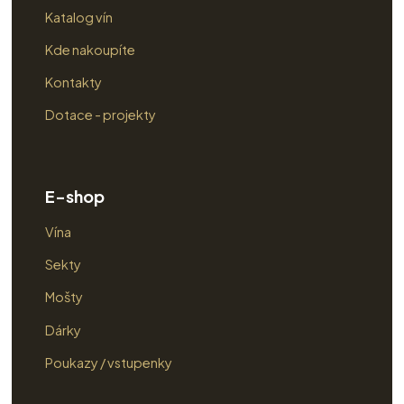
Katalog vín
Kde nakoupíte
Kontakty
Dotace - projekty
E-shop
Vína
Sekty
Mošty
Dárky
Poukazy / vstupenky