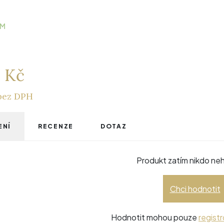
EM
- Kč
 bez DPH
ENÍ
RECENZE
DOTAZ
Produkt zatím nikdo neh
Chci hodnotit
Hodnotit mohou pouze
registr