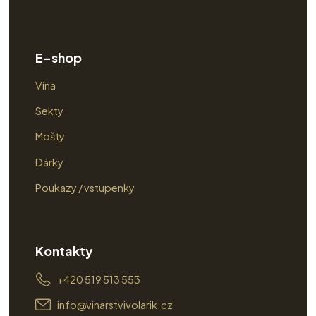
E-shop
Vína
Sekty
Mošty
Dárky
Poukazy / vstupenky
Kontakty
+420 519 513 553
info@vinarstvivolarik.cz