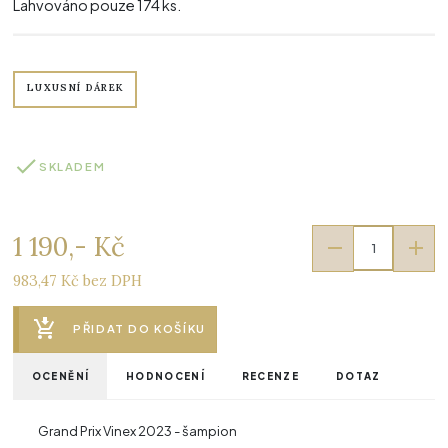
Lahvováno pouze 174 ks.
LUXUSNÍ DÁREK
SKLADEM
1 190,- Kč
983,47 Kč bez DPH
PŘIDAT DO KOŠÍKU
OCENĚNÍ
HODNOCENÍ
RECENZE
DOTAZ
Grand Prix Vinex 2023 - šampion