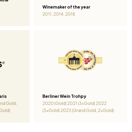
Winemaker of the year
2011, 2014, 2018
aris
Berliner Wein Trohpy
nd Gold,
2020 (Gold) 2021 (3xGold) 2022
Gold)
(3xGold) 2023 (Grand Gold, 2xGold)