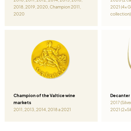
2018, 2019, 2020, Champion 2011,
2021 (4x G
2020
collection
Champion of the Valtice wine
Decanter
markets
2017 (Silve
2011, 2013, 2014, 2018 a 2021
2021 (2xSil