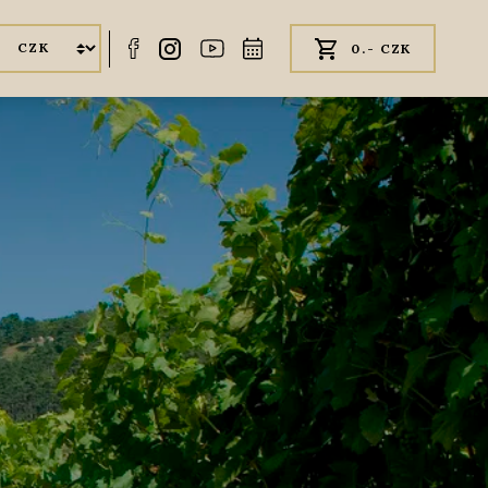
0.- CZK