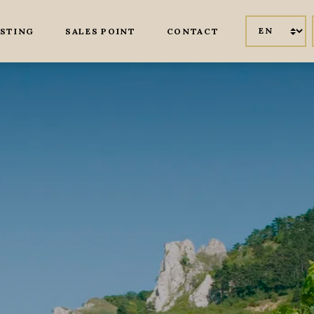
WINE IS OUR LIFE
ASTING
SALES POINT
CONTACT