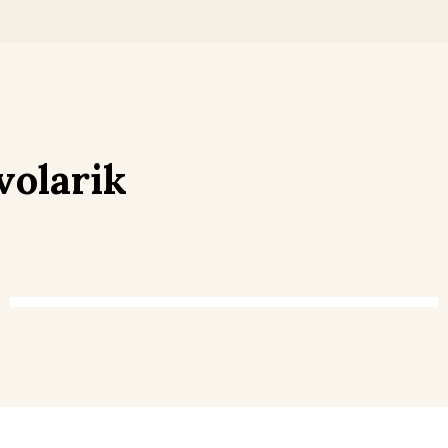
volarik